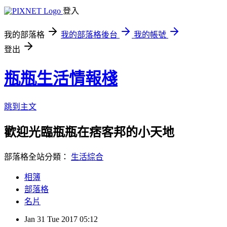
登入
我的部落格
我的部落格後台
我的帳號
登出
瓶瓶生活情報棧
跳到主文
歡迎光臨瓶瓶在痞客邦的小天地
部落格全站分類：
生活綜合
相簿
部落格
名片
Jan
31
Tue
2017
05:12