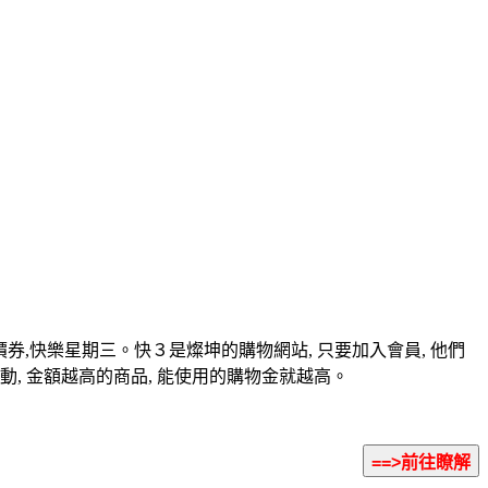
價券,快樂星期三。快３是燦坤的購物網站, 只要加入會員, 他們
, 金額越高的商品, 能使用的購物金就越高。