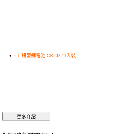
GP 鈕型鋰電池 CR2032 1入裝