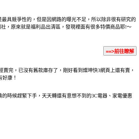
格是最具競爭性的，但是因網路的曝光不足，所以除非很有研究的
利社，原來就是福利品出清區，發現裡面有很多特價商品耶!～
經賣完，已沒有舊款庫存了，剛好看到燦坤快3網頁上還有賣，
有好康！
典的時候趕緊下手，天天轉還有意想不到的3C電器、家電優惠