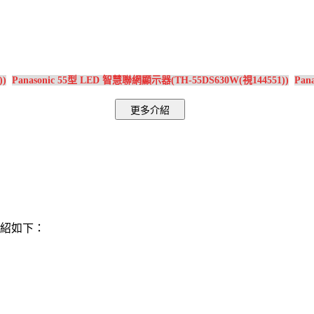
))
Panasonic 55型 LED 智慧聯網顯示器(TH-55DS630W(視144551))
Pan
詳細介紹如下：