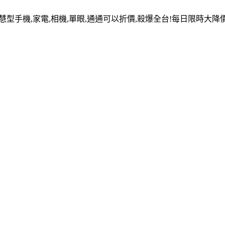
慧型手機,家電,相機,單眼,通通可以折價,殺爆全台!每日限時