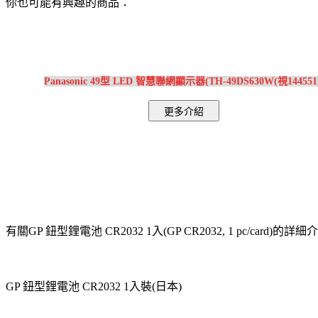
你也可能有興趣的商品：
Panasonic 49型 LED 智慧聯網顯示器(TH-49DS630W(視144551
有關GP 鈕型鋰電池 CR2032 1入(GP CR2032, 1 pc/card)的
GP 鈕型鋰電池 CR2032 1入裝(日本)