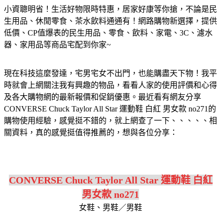
小資聰明省！生活好物限時特惠，居家好康等你搶，不論是民
生用品、休閒零食、茶水飲料通通有！網路購物新選擇，提供
低價、CP值爆表的民生用品、零食、飲料、家電、3C、濾水
器、家用品等商品宅配到你家~
現在科技這麼發達，宅男宅女不出門，也能購盡天下物！我平
時就會上網關注我有興趣的物品，看看人家的使用評價和心得
及各大購物網的最新報價和促銷優惠。最近看有網友分享
CONVERSE Chuck Taylor All Star 運動鞋 白紅 男女款 no271的
購物使用經驗，感覺挺不錯的，就上網查了一下、、、、、相
關資料，真的感覺挺值得推薦的，想與各位分享：
CONVERSE Chuck Taylor All Star 運動鞋 白紅
男女款 no271
女鞋、男鞋／男鞋