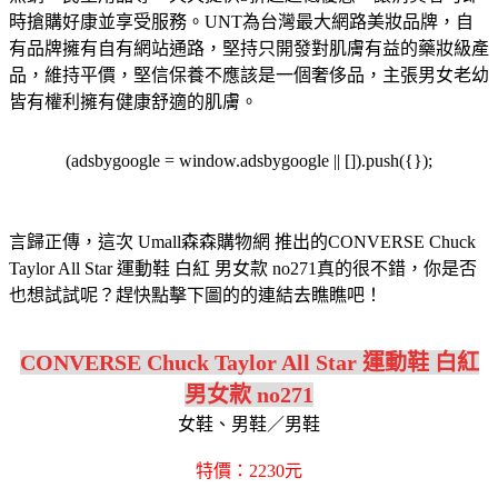
時搶購好康並享受服務。
UNT為台灣最大網路美妝品牌，自
有品牌擁有自有網站通路，堅持只開發對肌膚有益的藥妝級產
品，維持平價，堅信保養不應該是一個奢侈品，主張男女老幼
皆有權利擁有健康舒適的肌膚。
(adsbygoogle = window.adsbygoogle || []).push({});
言歸正傳，這次 Umall森森購物網 推出的CONVERSE Chuck
Taylor All Star 運動鞋 白紅 男女款 no271真的很不錯，你是否
也想試試呢？趕快點擊下圖的的連結去瞧瞧吧！
CONVERSE Chuck Taylor All Star 運動鞋 白紅
男女款 no271
女鞋、男鞋／男鞋
特價：2230元